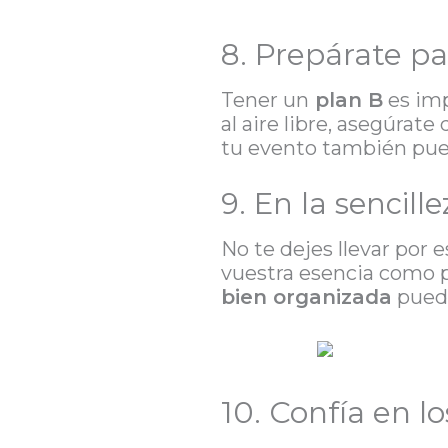
8. Prepárate pa
Tener un
plan B
es imp
al aire libre, asegúrat
tu evento también pued
9. En la sencille
No te dejes llevar por 
vuestra esencia como p
bien organizada
puede
10. Confía en l