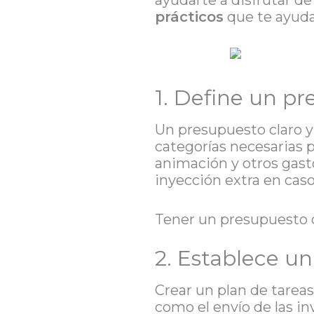
ayudarte a disfrutar de
prácticos
que te ayudar
1. Define un pr
Un presupuesto claro y
categorías necesarias pa
animación y otros gast
inyección extra en caso
Tener un presupuesto 
2. Establece u
Crear un plan de tarea
como el envío de las in