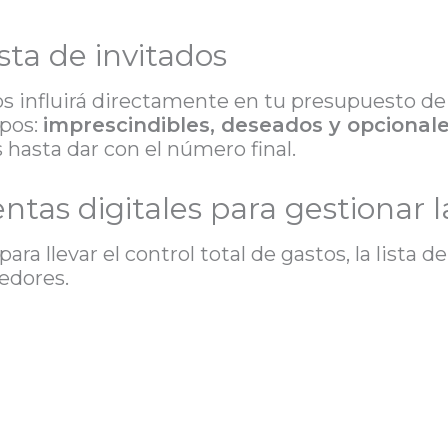
ista de invitados
os influirá directamente en tu presupuesto d
upos:
imprescindibles, deseados y opcional
 hasta dar con el número final.
ntas digitales para gestionar 
para llevar el control total de gastos, la lista d
eedores.