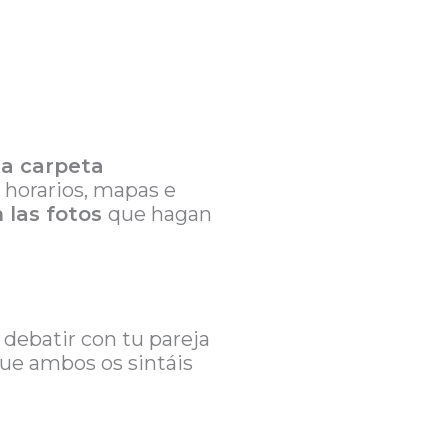
na carpeta
, horarios, mapas e
 las fotos
que hagan
debatir con tu pareja
que ambos os sintáis