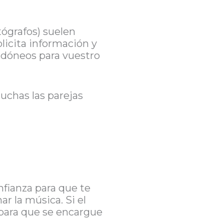
tógrafos) suelen
olicita información y
 idóneos para vuestro
uchas las parejas
nfianza para que te
r la música. Si el
para que se encargue