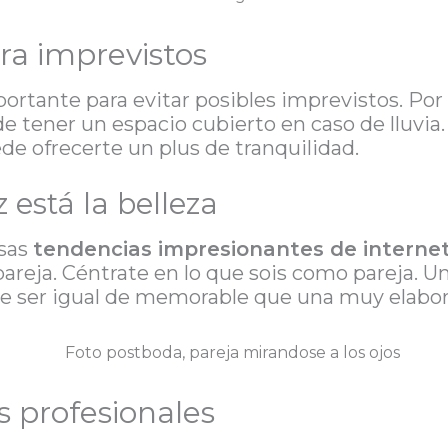
ra imprevistos
ortante para evitar posibles imprevistos. Por 
e de tener un espacio cubierto en caso de lluvi
e ofrecerte un plus de tranquilidad.
z está la belleza
esas
tendencias impresionantes de interne
areja. Céntrate en lo que sois como pareja. U
 ser igual de memorable que una muy elabor
os profesionales