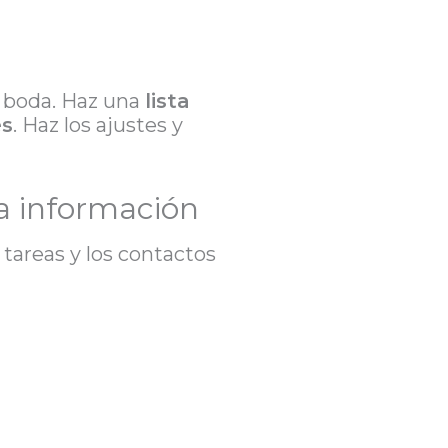
e boda. Haz una
lista
es
. Haz los ajustes y
la información
e tareas y los contactos