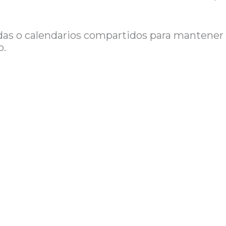
das o calendarios compartidos para mantener
o.