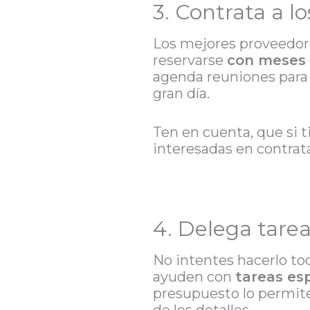
3. Contrata a l
Los mejores proveedore
reservarse
con meses
agenda reuniones para 
gran día.
Ten en cuenta, que si 
interesadas en contrata
4. Delega tare
No intentes hacerlo tod
ayuden con
tareas esp
presupuesto lo permite