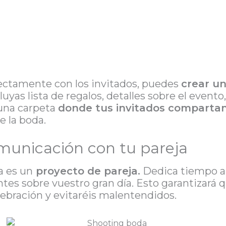
ectamente con los invitados, puedes
crear u
uyas lista de regalos, detalles sobre el evento
 una carpeta
donde tus invitados compartan
e la boda.
comunicación con tu pareja
a es un
proyecto de pareja.
Dedica tiempo a 
ntes sobre vuestro gran día. Esto garantizará 
lebración y evitaréis malentendidos.