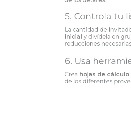
de los detalles.
5. Controla tu l
La cantidad de invitad
inicial
y divídela en gr
reducciones necesarias
6. Usa herramie
Crea
hojas de cálculo
de los diferentes prov