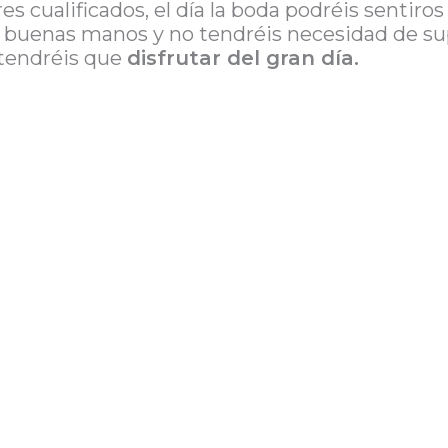
 cualificados, el día la boda podréis sentiro
 buenas manos y no tendréis necesidad de sup
tendréis que
disfrutar del gran día.