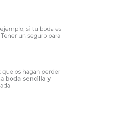
ejemplo, si tu boda es
a. Tener un seguro para
t
que os hagan perder
na
boda sencilla y
ada.