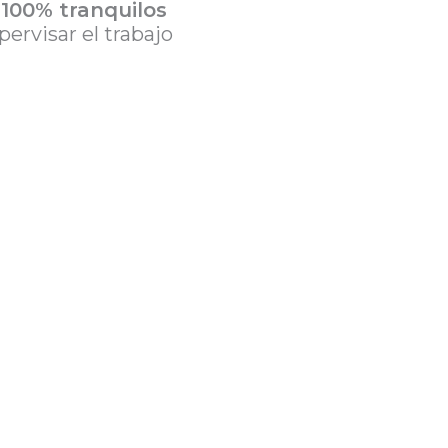
s
100% tranquilos
ervisar el trabajo