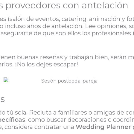
os proveedores con antelación
s (salón de eventos, catering, animación y fo
o incluso años de antelación. Lee opiniones, s
asegurarte de que son ellos los profesionales
tienen buenas reseñas y trabajan bien, serán m
rlos. ¡No los dejes escapar!
as
o tú sola. Recluta a familiares o amigas de co
ecíficas
, como buscar decoraciones o coordina
, considera contratar una
Wedding Planner