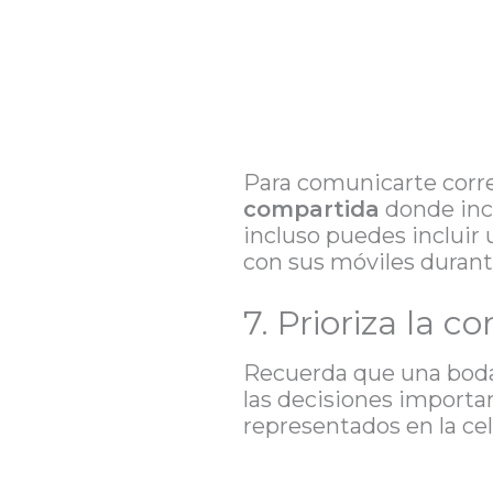
Para comunicarte corr
compartida
donde incl
incluso puedes incluir
con sus móviles durant
7. Prioriza la 
Recuerda que una bod
las decisiones importa
representados en la ce