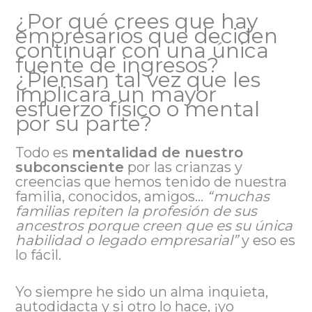
¿Por qué crees que hay
empresarios que deciden
continuar con una única
fuente de ingresos?
¿Piensan tal vez que les
implicará un mayor
esfuerzo físico o mental
por su parte?
Todo es
mentalidad de nuestro
subconsciente
por las crianzas y
creencias que hemos tenido de nuestra
familia, conocidos, amigos…
“muchas
familias repiten la profesión de sus
ancestros porque creen que es su única
habilidad o legado empresarial”
y eso es
lo fácil.
Yo siempre he sido un alma inquieta,
autodidacta y si otro lo hace, ¡yo