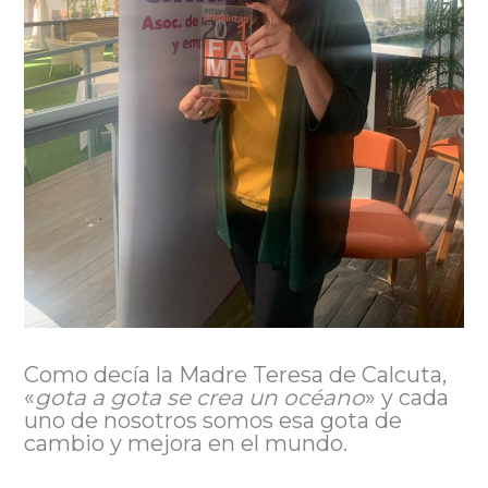
Como decía la Madre Teresa de Calcuta,
«
gota a gota se crea un océano
» y cada
uno de nosotros somos esa gota de
cambio y mejora en el mundo.