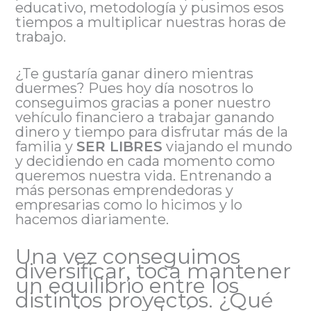
educativo, metodología y pusimos esos
tiempos a multiplicar nuestras horas de
trabajo.
¿Te gustaría ganar dinero mientras
duermes? Pues hoy día nosotros lo
conseguimos gracias a poner nuestro
vehículo financiero a trabajar ganando
dinero y tiempo para disfrutar más de la
familia y
SER LIBRES
viajando el mundo
y decidiendo en cada momento como
queremos nuestra vida. Entrenando a
más personas emprendedoras y
empresarias como lo hicimos y lo
hacemos diariamente.
Una vez conseguimos
diversificar, toca mantener
un equilibrio entre los
distintos proyectos. ¿Qué