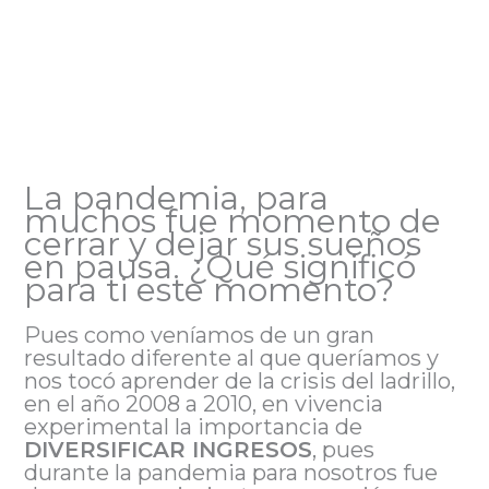
La pandemia, para
muchos fue momento de
cerrar y dejar sus sueños
en pausa. ¿Qué significó
para ti este momento?
Pues como veníamos de un gran
resultado diferente al que queríamos y
nos tocó aprender de la crisis del ladrillo,
en el año 2008 a 2010, en vivencia
experimental la importancia de
DIVERSIFICAR INGRESOS
, pues
durante la pandemia para nosotros fue