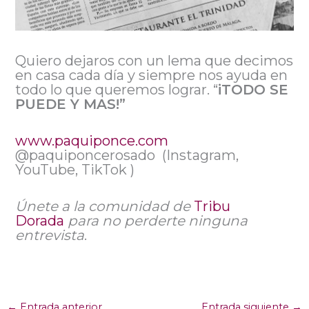
Quiero dejaros con un lema que decimos
en casa cada día y siempre nos ayuda en
todo lo que queremos lograr. “
iTODO SE
PUEDE Y MAS!”
www.paquiponce.com
@paquiponcerosado (Instagram,
YouTube, TikTok )
Únete a la comunidad de
Tribu
Dorada
para no perderte ninguna
entrevista
.
←
Entrada anterior
Entrada siguiente
→