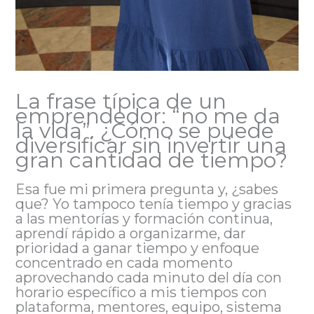
La frase típica de un
emprendedor: “no me da
la vida”. ¿Cómo se puede
diversificar sin invertir una
gran cantidad de tiempo?
Esa fue mi primera pregunta y, ¿sabes
que? Yo tampoco tenía tiempo y gracias
a las mentorías y formación continua,
aprendí rápido a organizarme, dar
prioridad a ganar tiempo y enfoque
concentrado en cada momento
aprovechando cada minuto del día con
horario específico a mis tiempos con
plataforma, mentores, equipo, sistema