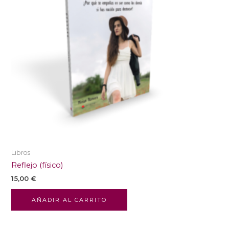
Libros
Reflejo (físico)
15,00
€
AÑADIR AL CARRITO