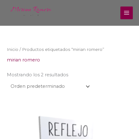
Ir
al
contenido
Inicio
/ Productos etiquetados “mirian romero”
mirian romero
Mostrando los 2 resultados