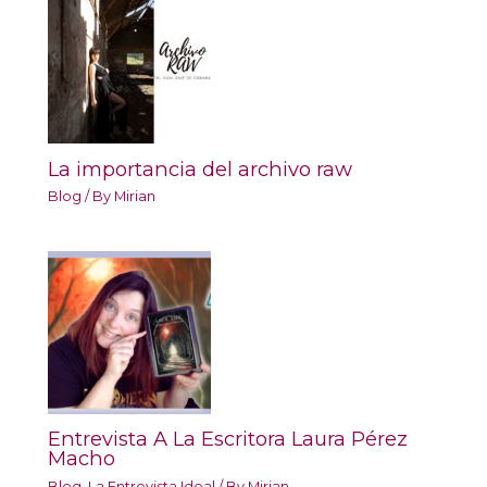
La importancia del archivo raw
Blog
/ By
Mirian
Entrevista A La Escritora Laura Pérez
Macho
Blog
,
La Entrevista Ideal
/ By
Mirian