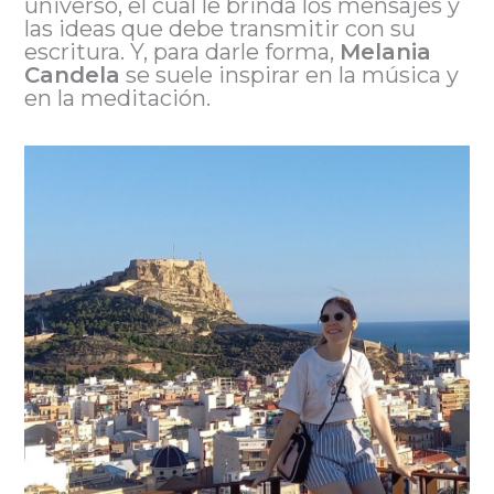
universo, el cual le brinda los mensajes y
las ideas que debe transmitir con su
escritura. Y, para darle forma,
Melania
Candela
se suele inspirar en la música y
en la meditación.