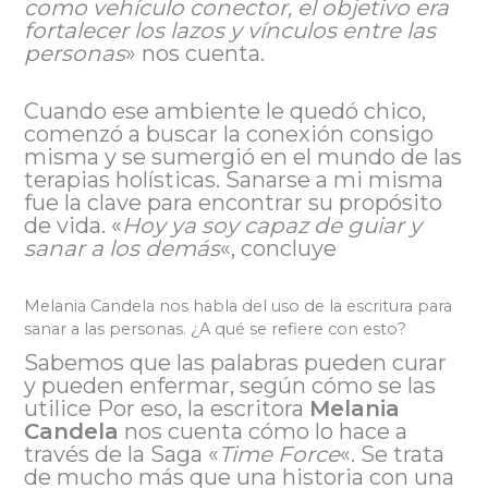
como vehículo conector, el objetivo era
fortalecer los lazos y vínculos entre las
personas
» nos cuenta.
Cuando ese ambiente le quedó chico,
comenzó a buscar la conexión consigo
misma y se sumergió en el mundo de las
terapias holísticas. Sanarse a mi misma
fue la clave para encontrar su propósito
de vida. «
Hoy ya soy capaz de guiar y
sanar a los demás
«, concluye
Melania Candela nos habla del uso de la escritura para
sanar a las personas. ¿A qué se refiere con esto?
Sabemos que las palabras pueden curar
y pueden enfermar, según cómo se las
utilice Por eso, la escritora
Melania
Candela
nos cuenta cómo lo hace a
través de la Saga «
Time Force
«. Se trata
de mucho más que una historia con una