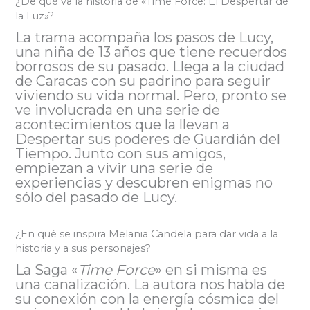
¿De qué va la historia de «Time Force: El Despertar de
la Luz»?
La trama acompaña los pasos de Lucy,
una niña de 13 años que tiene recuerdos
borrosos de su pasado. Llega a la ciudad
de Caracas con su padrino para seguir
viviendo su vida normal. Pero, pronto se
ve involucrada en una serie de
acontecimientos que la llevan a
Despertar sus poderes de Guardián del
Tiempo. Junto con sus amigos,
empiezan a vivir una serie de
experiencias y descubren enigmas no
sólo del pasado de Lucy.
¿En qué se inspira Melania Candela para dar vida a la
historia y a sus personajes?
La Saga «
Time Force
» en si misma es
una canalización. La autora nos habla de
su conexión con la energía cósmica del