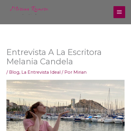
Ir
al
contenido
Entrevista A La Escritora
Melania Candela
/
Blog
,
La Entrevista Ideal
/ Por
Mirian